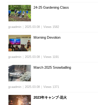
24-25 Gardening Class
gcaadmin
|
2025.03.08
|
Views 1582
Morning Devotion
gcaadmin
|
2025.03.08
|
Views 1191
March 2025 Snowballing
gcaadmin
|
2025.03.08
|
Views 1371
2023年キャンプ-花火