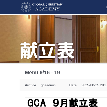
献立表
Menu 9/16 - 19
Author
gcaadmin
Date
2025-08-25 20:1