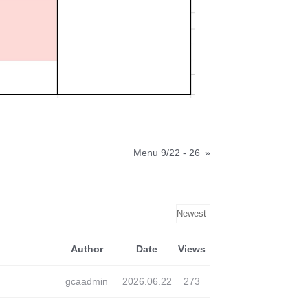
Menu 9/22 - 26
»
Author
Date
Views
gcaadmin
2026.06.22
273