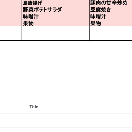
Title