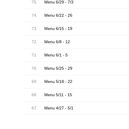
75
Menu 6/29 - 7/3
74
Menu 6/22 - 26
73
Menu 6/15 - 19
72
Menu 6/8 - 12
71
Menu 6/1 - 5
70
Menu 5/25 - 29
69
Menu 5/18 - 22
68
Menu 5/11 - 15
67
Menu 4/27 - 5/1