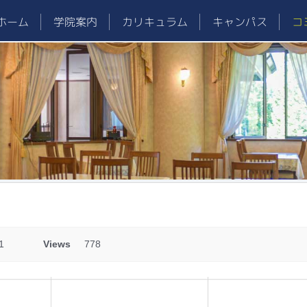
ホーム
学院案内
カリキュラム
キャンパス
コ
1
Views
778