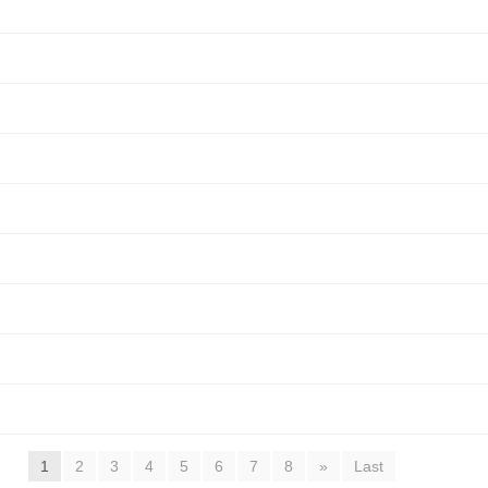
1
2
3
4
5
6
7
8
»
Last